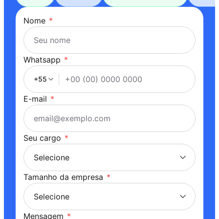
Nome
*
Whatsapp
*
+55
E-mail
*
Seu cargo
*
Tamanho da empresa
*
Mensagem
*