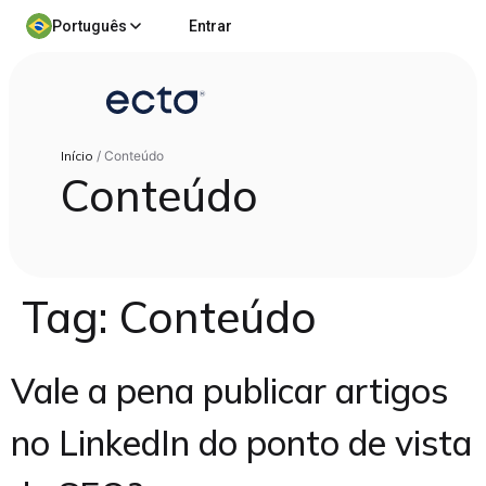
Português
Entrar
Início
/
Conteúdo
Conteúdo
Tag:
Conteúdo
Vale a pena publicar artigos
no LinkedIn do ponto de vista