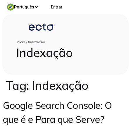
Português
Entrar
Início
/
Indexação
Indexação
Tag:
Indexação
Google Search Console: O
que é e Para que Serve?