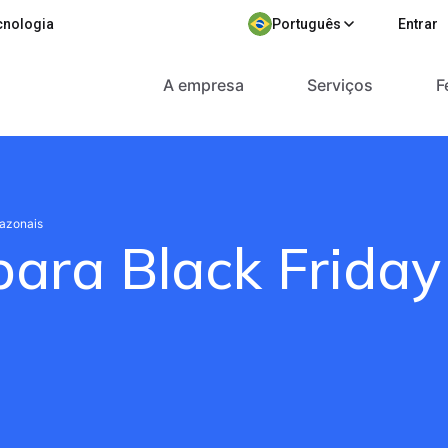
cnologia
Português
Entrar
A empresa
Serviços
F
Sazonais
para Black Friday