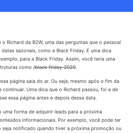
 o Richard da B2W, uma das perguntas que o pessoal
 datas sazonais, como a Black Friday. E uma dica
emplo, para a Black Friday. Assim, você teria uma
struturas como
/black-friday-2020
.
 essa página saia do ar. Ou seja, mesmo após o fim da
continuar. Uma dica que o Richard passou, foi a de
esse essa página antes e depois dessa data.
 uma forma de adquirir leads para a próxima
nteúdos informacionais. Por exemplo, você pode ter
o seja notificado quando tiver a próxima promoção ou