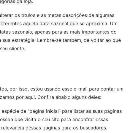
gorias da loja.
lterar os títulos e as metas descrições de algumas
 referentes aquela data sazonal que se aproxima. Um
 datas sazonais, apenas para as mais importantes do
 sua estratégia. Lembre-se também, de voltar ao que
eu cliente.
s, por isso, estou usando esse e-mail para contar um
zamos por aqui. Confira abaixo alguns deles:
spécie de “página inicial” para listar as suas páginas
pessoa que visita o seu site para encontrar essas
 relevância dessas páginas para os buscadores.