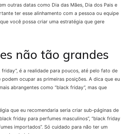
 outras datas como Dia das Mães, Dia dos Pais e
ortante ter esse alinhamento com a pessoa ou equipe
que você possa criar uma estratégia que gere
tes não tão grandes
friday”, é a realidade para poucos, até pelo fato de
e podem ocupar as primeiras posições. A dica que eu
mais abrangentes como “black friday”, mas que
gia que eu recomendaria seria criar sub-páginas de
lack friday para perfumes masculinos”, “black friday
rfumes importados”. Só cuidado para não ter um