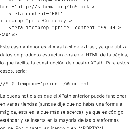
href="http://schema.org/InStock">

   <meta content="BRL" 
itemprop="priceCurrency">

   <meta itemprop="price" content="99.00">

Este caso anterior es el más fácil de extraer, ya que utiliza
datos de producto estructurados en el HTML de la página,
lo que facilita la construcción de nuestro XPath. Para estos
casos, sería:
La buena noticia es que el XPath anterior puede funcionar
en varias tiendas (aunque dije que no había una fórmula
mágica, esta es la que más se acerca), ya que es código
estándar y se inserta en la mayoría de las plataformas
online. Por lo tanto, aplicándolo en IMPORTXML