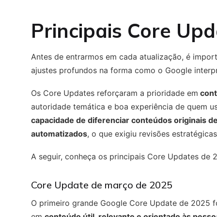
Principais
Core Upd
Antes de entrarmos em cada atualização, é impor
ajustes profundos na forma como o Google interpre
Os Core Updates reforçaram a prioridade em
cont
autoridade temática e boa experiência de quem us
capacidade de diferenciar conteúdos originais 
automatizados
, o que exigiu revisões estratégica
A seguir, conheça os principais Core Updates de 
Core Update de março de 2025
O primeiro grande Google Core Update de 2025 
em
conteúdo útil, relevante e orientado às pess