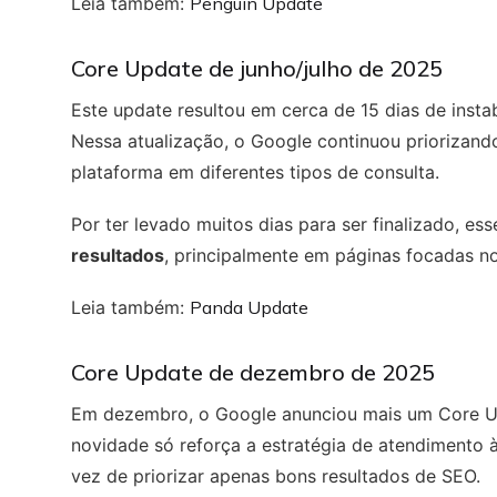
Leia também:
Penguin Update
Core Update de junho/julho de 2025
Este update resultou em cerca de 15 dias de insta
Nessa atualização, o Google continuou priorizando
plataforma em diferentes tipos de consulta.
Por ter levado muitos dias para ser finalizado, es
resultados
, principalmente em páginas focadas n
Leia também:
Panda Update
Core Update de dezembro de 2025
Em dezembro, o Google anunciou mais um Core Up
novidade só reforça a estratégia de atendimento 
vez de priorizar apenas bons resultados de SEO.