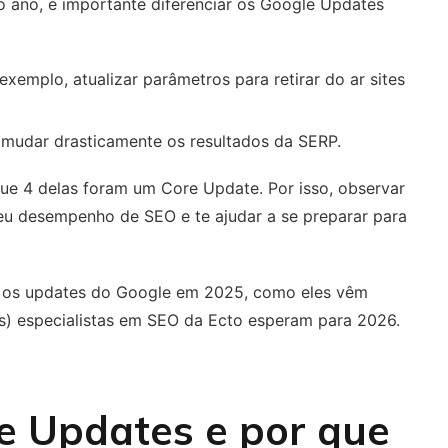
o ano, é importante diferenciar os Google Updates
emplo, atualizar parâmetros para retirar do ar sites
 mudar drasticamente os resultados da SERP.
ue 4 delas foram um Core Update. Por isso, observar
eu desempenho de SEO e te ajudar a se preparar para
m os updates do Google em 2025, como eles vêm
as) especialistas em SEO da Ecto esperam para 2026.
e Updates
e por que