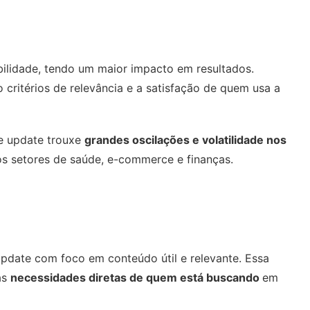
bilidade, tendo um maior impacto em resultados.
 critérios de relevância e a satisfação de quem usa a
se update trouxe
grandes oscilações e volatilidade nos
os setores de saúde, e-commerce e finanças.
date com foco em conteúdo útil e relevante. Essa
às
necessidades diretas de quem está buscando
em