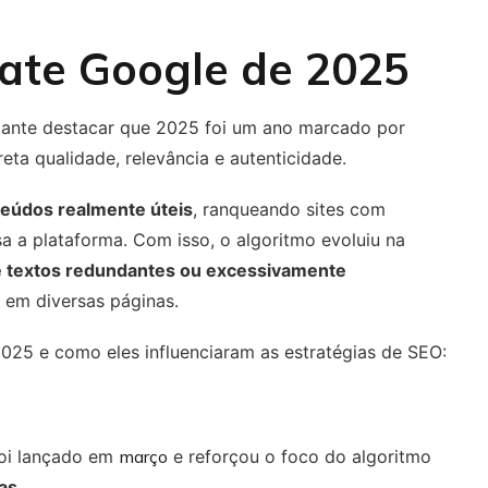
ate Google
de 2025
tante destacar que 2025 foi um ano marcado por
ta qualidade, relevância e autenticidade.
eúdos realmente úteis
, ranqueando sites com
a a plataforma. Com isso, o algoritmo evoluiu na
de textos redundantes ou excessivamente
s em diversas páginas.
2025 e como eles influenciaram as estratégias de SEO:
foi lançado em
março
e reforçou o foco do algoritmo
oas
.