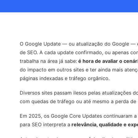
O Google Update — ou atualização do Google — é
de SEO. A cada update confirmado, ou apenas co
trabalha na área já sabe:
é hora de avaliar o cenár
do impacto em outros sites e ter ainda mais aten
páginas indexadas e tráfego orgânico.
Diversos sites passam ilesos pelas atualizações 
com quedas de tráfego ou até mesmo a perda de p
Em 2025, os Google Core Updates continuaram a 
para SEO interpreta a
relevância, qualidade e ex