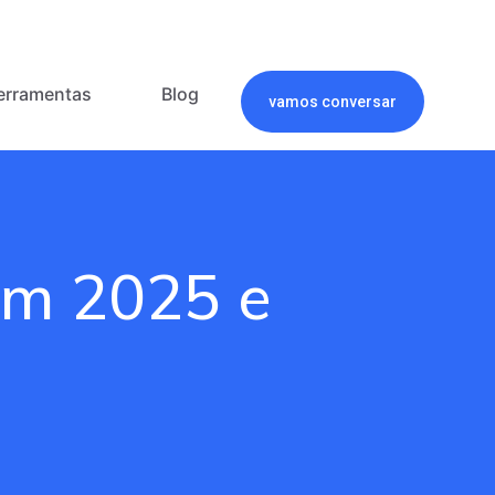
erramentas
Blog
vamos conversar
em 2025 e