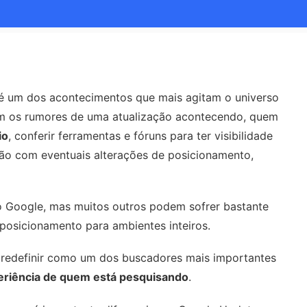
 um dos acontecimentos que mais agitam o universo
m os rumores de uma atualização acontecendo, quem
io
, conferir ferramentas e fóruns para ter visibilidade
ção com eventuais alterações de posicionamento,
do Google, mas muitos outros podem sofrer bastante
osicionamento para ambientes inteiros.
redefinir como um dos buscadores mais importantes
periência de quem está pesquisando
.