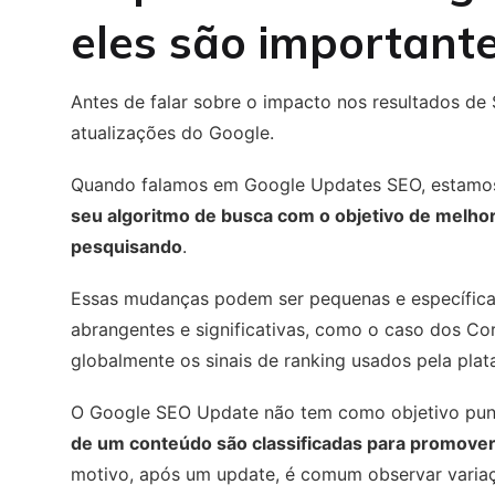
eles são important
Antes de falar sobre o impacto nos resultados d
atualizações do Google.
Quando falamos em Google Updates SEO, estamos
seu algoritmo de busca com o objetivo de melhor
pesquisando
.
Essas mudanças podem ser pequenas e específicas
abrangentes e significativas, como o caso dos C
globalmente os sinais de ranking usados pela plat
O Google SEO Update não tem como objetivo puni
de um conteúdo são classificadas para promover
motivo, após um update, é comum observar variaç