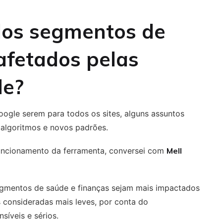
dos segmentos de
afetados pelas
le?
oogle serem para todos os sites, alguns assuntos
 algoritmos e novos padrões.
funcionamento da ferramenta, conversei com
Mell
egmentos de saúde e finanças sejam mais impactados
 consideradas mais leves, por conta do
síveis e sérios.